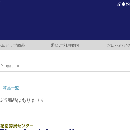
ームアップ商品
通販ご利用案内
お店へのア
両軸リール
商品一覧
該当商品はありません