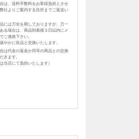
合は、送料手数料をお客様負担とさせ
弊社よりご案内する住所までご返送い
品には万全を期しておりますが、万一
ある場合は、商品到着後３日以内にメ
でご連絡下さい。
速やかに良品と交換いたします。
合は代金の返金か同等の商品との交換
だきます。
は当店にて負担いたします）