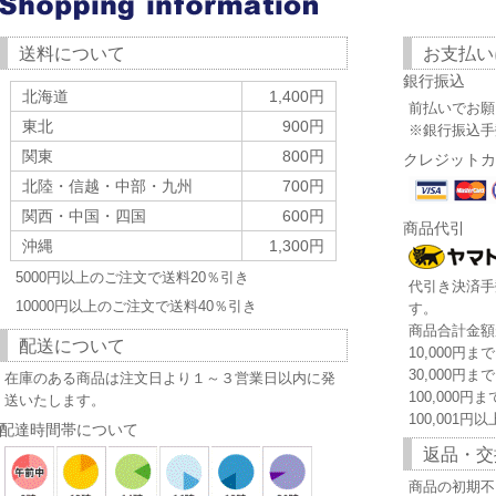
送料について
お支払い
銀行振込
北海道
1,400円
前払いでお願
東北
900円
※銀行振込手
関東
800円
クレジットカ
北陸・信越・中部・九州
700円
関西・中国・四国
600円
商品代引
沖縄
1,300円
5000円以上のご注文で送料20％引き
代引き決済手
10000円以上のご注文で送料40％引き
す。
商品合計金額
配送について
10,000円ま
30,000円ま
在庫のある商品は注文日より１～３営業日以内に発
100,000円
送いたします。
100,001円
配達時間帯について
返品・交
商品の初期不