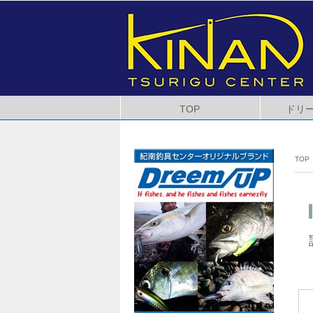
TOP
ドリ
TOP