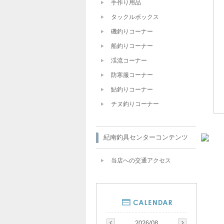
手作り用品
タックルボックス
磯釣りコーナー
船釣りコーナー
渓流コーナー
防寒服コーナー
鮎釣りコーナー
チヌ釣りコーナー
紀南釣具センターコンテンツ
当店への交通アクセス
2026/08