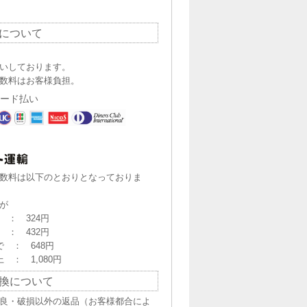
について
いしております。
数料はお客様負担。
ード払い
数料は以下のとおりとなっておりま
が
で ： 324円
で ： 432円
まで ： 648円
以上 ： 1,080円
換について
良・破損以外の返品（お客様都合によ