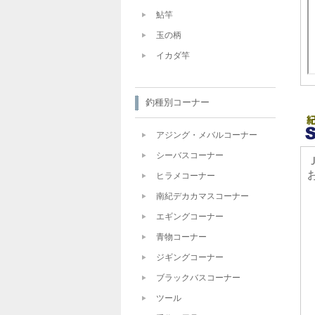
鮎竿
玉の柄
イカダ竿
釣種別コーナー
アジング・メバルコーナー
シーバスコーナー
ヒラメコーナー
南紀デカカマスコーナー
エギングコーナー
青物コーナー
ジギングコーナー
ブラックバスコーナー
ツール