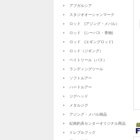
アブガルシア
スタジオオーシャンマーク
ロッド (アジング・メバル）
ロッド (シーバス・青物)
ロッド (エギングロッド)
ロッド（ジギング）
ベイトリール（バス）
ランディングツール
ソフトルアー
ハードルアー
ジグヘッド
メタルジグ
アジング・メバル雑品
紀南釣具センターオリジナル商品
トレブルフック