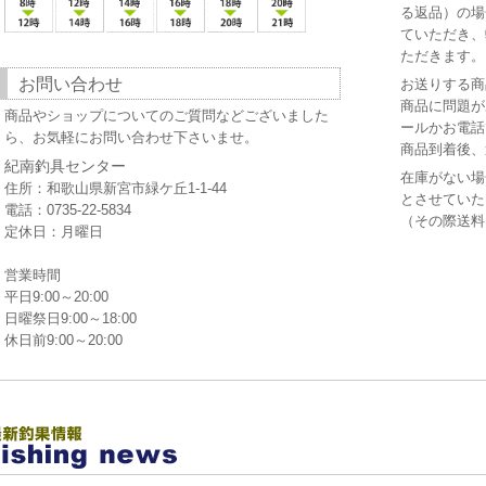
る返品）の場
ていただき、
ただきます。
お問い合わせ
お送りする商
商品に問題が
商品やショップについてのご質問などございました
ールかお電話
ら、お気軽にお問い合わせ下さいませ。
商品到着後、
紀南釣具センター
在庫がない場
住所：和歌山県新宮市緑ケ丘1-1-44
とさせていた
電話：0735-22-5834
（その際送料
定休日：月曜日
営業時間
平日9:00～20:00
日曜祭日9:00～18:00
休日前9:00～20:00