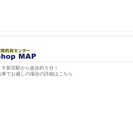
ＪＲ新宮駅から徒歩約５分！
お車でお越しの場合の詳細は
こちら