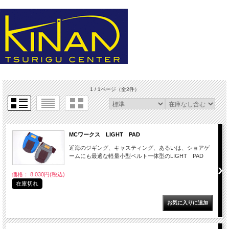
1 / 1ページ
（全2件）
MCワークス LIGHT PAD
近海のジギング、キャスティング、あるいは、ショアゲ
ームにも最適な軽量小型ベルト一体型のLIGHT PAD
価格： 8,030円(税込)
在庫切れ