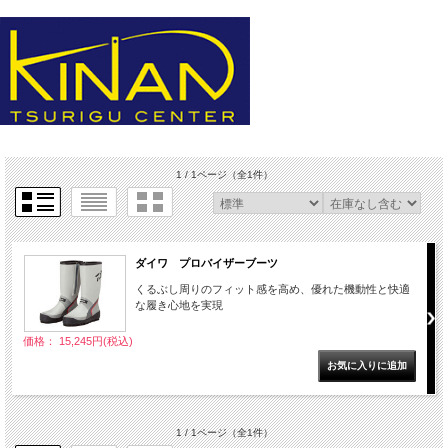
1 / 1ページ
（全1件）
ダイワ プロバイザーブーツ
くるぶし周りのフィット感を高め、優れた機動性と快適
な履き心地を実現
価格： 15,245円(税込)
1 / 1ページ
（全1件）