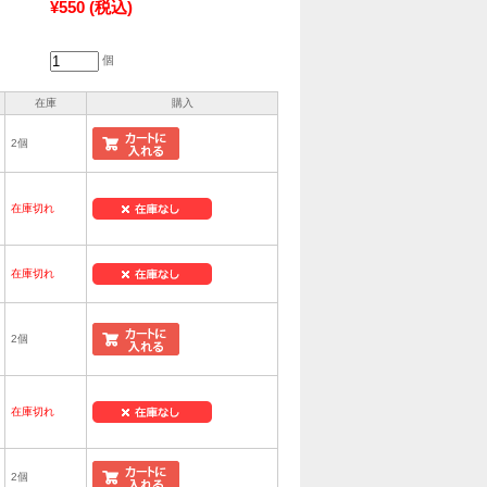
¥550
(税込)
個
在庫
購入
2個
在庫切れ
在庫切れ
2個
在庫切れ
2個