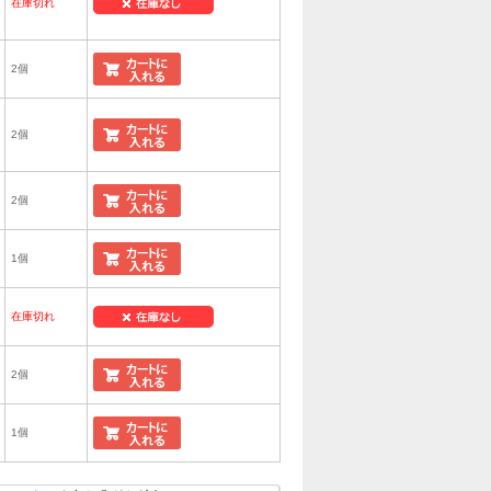
在庫切れ
2個
2個
2個
1個
在庫切れ
2個
1個