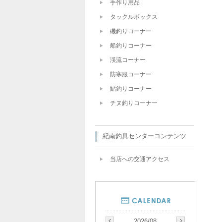
手作り用品
タックルボックス
磯釣りコーナー
船釣りコーナー
渓流コーナー
防寒服コーナー
鮎釣りコーナー
チヌ釣りコーナー
紀南釣具センターコンテンツ
当店への交通アクセス
2026/08