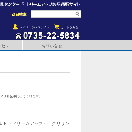
マイページへログイン
カートをみる
クセス
お問い合せ
アタリも見事に出てくれます。
ＵＰ（ドリームアップ） グリリン