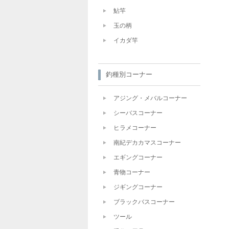
鮎竿
玉の柄
イカダ竿
釣種別コーナー
アジング・メバルコーナー
シーバスコーナー
ヒラメコーナー
南紀デカカマスコーナー
エギングコーナー
青物コーナー
ジギングコーナー
ブラックバスコーナー
ツール