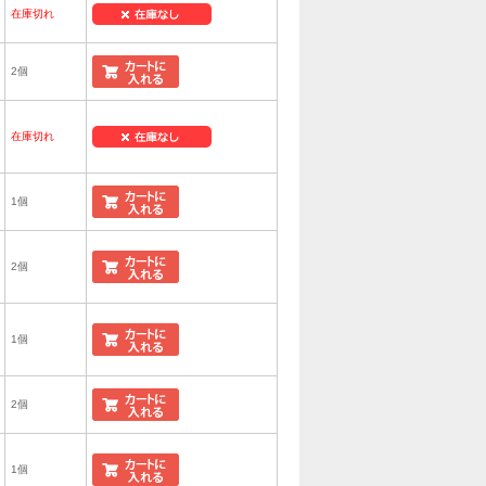
在庫切れ
2個
在庫切れ
1個
2個
1個
2個
1個