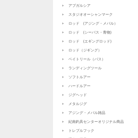
アブガルシア
スタジオオーシャンマーク
ロッド (アジング・メバル）
ロッド (シーバス・青物)
ロッド (エギングロッド)
ロッド（ジギング）
ベイトリール（バス）
ランディングツール
ソフトルアー
ハードルアー
ジグヘッド
メタルジグ
アジング・メバル雑品
紀南釣具センターオリジナル商品
トレブルフック