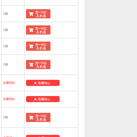
2個
1個
1個
2個
在庫切れ
在庫切れ
2個