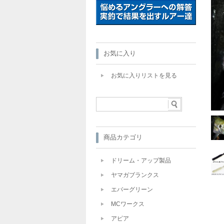
お気に入り
お気に入りリストを見る
商品カテゴリ
ドリーム・アップ製品
ヤマガブランクス
エバーグリーン
MCワークス
アピア